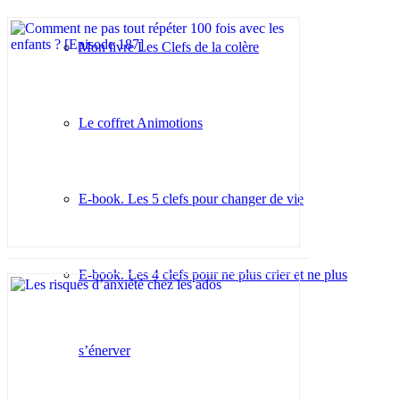
Mon livre Les Clefs de la colère
Le coffret Animotions
E-book. Les 5 clefs pour changer de vie
E-book. Les 4 clefs pour ne plus crier et ne plus
s’énerver