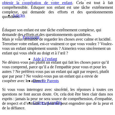
obtenir la coopération de votre enfant
. Cela est tout à fait
compréhensible.
Éduquer son enfant est une tâche extrêmement
complexe, qui demande des efforts et des questionnements
Articles
quotidiens.
Éduquer son enfant est une tâche extrêmement complexe, qui
demande des efforts et des questionnements quotidiens.
Parentalité
Mais je vous demande de regarder les choses avec calme et lucidité.
Terroriser votre enfant, est-ce vraiment ce que vous voulez ? Voulez-
vous un enfant simplement soumis ? Aimeriez-vous sincèrement un
enfant qui vous obéit au doigt et à l’œil ?
Aide à l’enfant
Ne désirez-vous pas plutôt un enfant qui fait les choses parce qu’il
vous comprend, parce qu’il a de l'empathie pour vous et pour les
autres ? Ne préférez-vous pas un enfant qui agit par respect, plutôt
que par peur ? Ne voulez-vous pas un enfant qui a envie de
Devenir Parents
coopérer avec les autres ?
Si vous vous interrogez avec sincérité, les réponses à toutes ces
questions ne font aucun doute. Or, cela doit être bien clair dans nos
esprits : jamais la peur ne sera source de compréhension, d'empathie,
Colères et conflits
de respect et d’entraide. La peur ne peut engendrer que de la peur et
de la défiance.