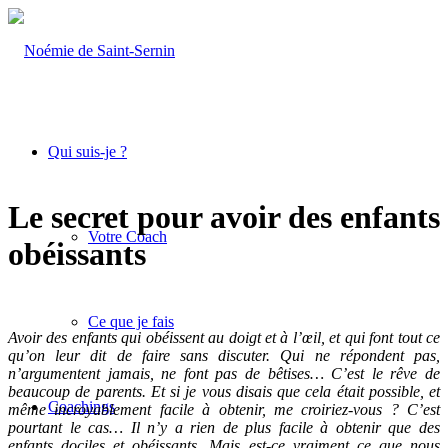
Qui suis-je ?
Le secret pour avoir des enfants
Votre Coach
obéissants
Ce que je fais
Avoir des enfants qui obéissent au doigt et à l’œil, et qui font tout ce
qu’on leur dit de faire sans discuter. Qui ne répondent pas,
n’argumentent jamais, ne font pas de bêtises… C’est le rêve de
beaucoup de parents. Et si je vous disais que cela était possible, et
Coachings
même incroyablement facile à obtenir, me croiriez-vous ? C’est
pourtant le cas… Il n’y a rien de plus facile à obtenir que des
enfants dociles et obéissants. Mais est-ce vraiment ce que nous