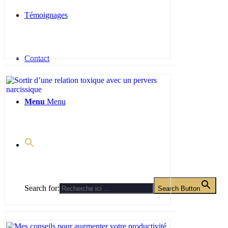
Témoignages
Contact
Menu
Menu
Search for:
Search Button