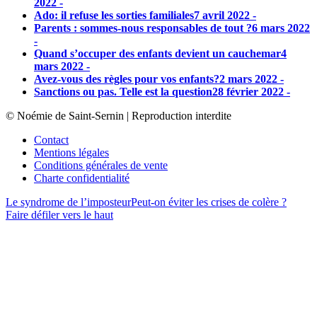
2022 -
Ado: il refuse les sorties familiales
7 avril 2022 -
Parents : sommes-nous responsables de tout ?
6 mars 2022
-
Quand s’occuper des enfants devient un cauchemar
4
mars 2022 -
Avez-vous des règles pour vos enfants?
2 mars 2022 -
Sanctions ou pas. Telle est la question
28 février 2022 -
© Noémie de Saint-Sernin | Reproduction interdite
Contact
Mentions légales
Conditions générales de vente
Charte confidentialité
Le syndrome de l’imposteur
Peut-on éviter les crises de colère ?
Faire défiler vers le haut