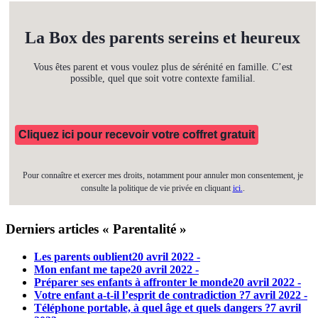
La Box des parents sereins et heureux
Vous êtes parent et vous voulez plus de sérénité en famille. C’est
possible, quel que soit votre contexte familial.
Cliquez ici pour recevoir votre coffret gratuit
Pour connaître et exercer mes droits, notamment pour annuler mon consentement, je
consulte la politique de vie privée en cliquant
ici.
.
Derniers articles « Parentalité »
Les parents oublient
20 avril 2022 -
Mon enfant me tape
20 avril 2022 -
Préparer ses enfants à affronter le monde
20 avril 2022 -
Votre enfant a-t-il l’esprit de contradiction ?
7 avril 2022 -
Téléphone portable, à quel âge et quels dangers ?
7 avril