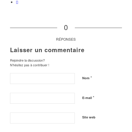
0
RÉPONSES
Laisser un commentaire
Rejoindre la discussion?
N’hésitez pas à contribuer !
*
Nom
*
E-mail
Site web