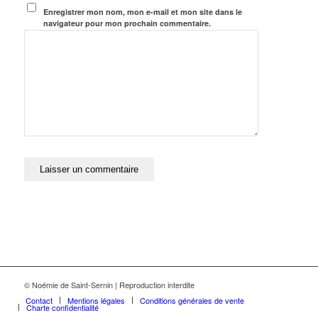
Enregistrer mon nom, mon e-mail et mon site dans le
navigateur pour mon prochain commentaire.
© Noémie de Saint-Sernin | Reproduction interdite
Contact
Mentions légales
Conditions générales de vente
Charte confidentialité