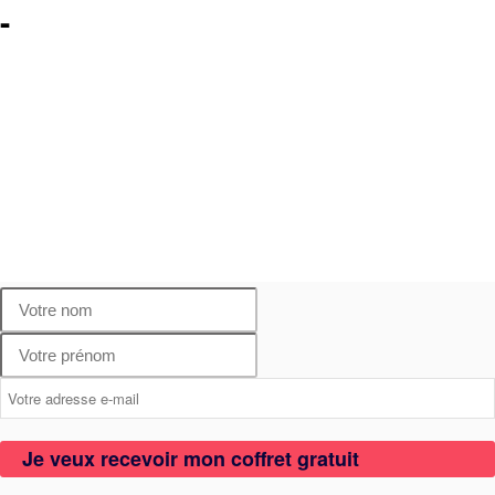
-
Je veux recevoir mon coffret gratuit