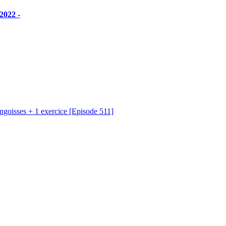
2022 -
goisses + 1 exercice [Episode 511]