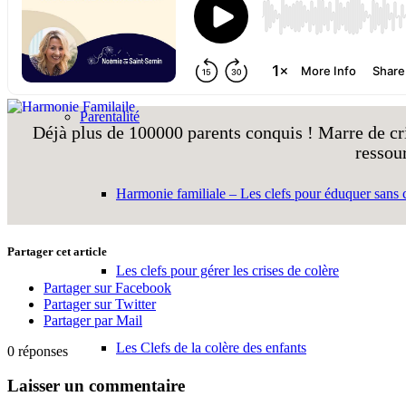
Coaching individuel
Parentalité
Déjà plus de 100000 parents conquis ! Marre de cri
ressou
Harmonie familiale – Les clefs pour éduquer sans c
Partager cet article
Les clefs pour gérer les crises de colère
Partager sur Facebook
Partager sur Twitter
Partager par Mail
Les Clefs de la colère des enfants
0
réponses
Laisser un commentaire