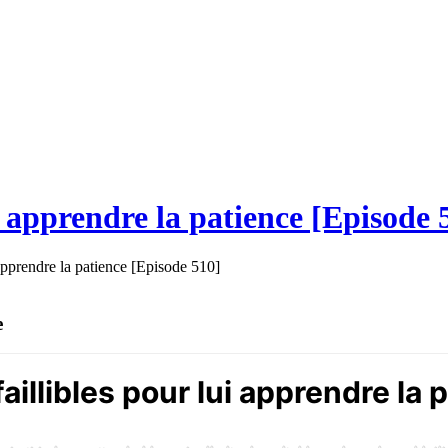
ui apprendre la patience [Episode 
 apprendre la patience [Episode 510]
e