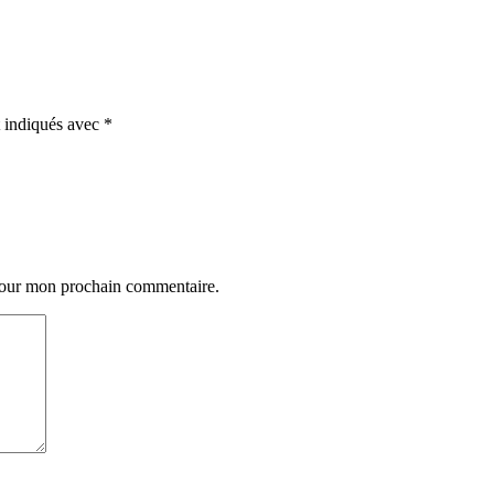
t indiqués avec
*
 pour mon prochain commentaire.