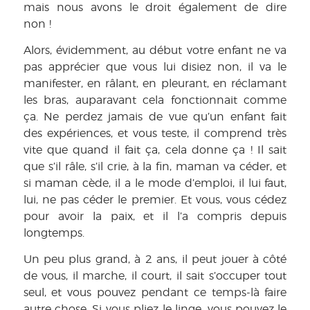
mais nous avons le droit également de dire
non !
Alors, évidemment, au début votre enfant ne va
pas apprécier que vous lui disiez non, il va le
manifester, en râlant, en pleurant, en réclamant
les bras, auparavant cela fonctionnait comme
ça. Ne perdez jamais de vue qu’un enfant fait
des expériences, et vous teste, il comprend très
vite que quand il fait ça, cela donne ça ! Il sait
que s’il râle, s’il crie, à la fin, maman va céder, et
si maman cède, il a le mode d’emploi, il lui faut,
lui, ne pas céder le premier. Et vous, vous cédez
pour avoir la paix, et il l’a compris depuis
longtemps.
Un peu plus grand, à 2 ans, il peut jouer à côté
de vous, il marche, il court, il sait s’occuper tout
seul, et vous pouvez pendant ce temps-là faire
autre chose. Si vous pliez le linge, vous pouvez le