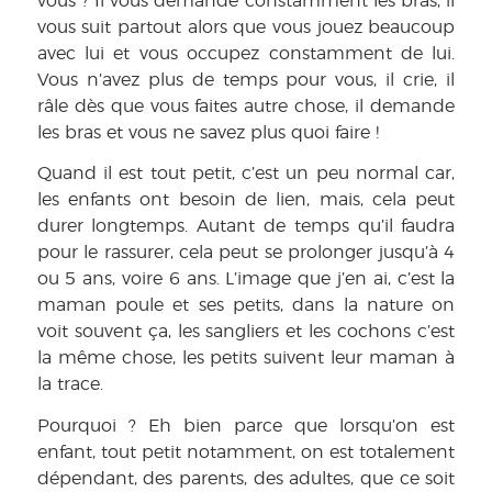
vous ? Il vous demande constamment les bras, il
vous suit partout alors que vous jouez beaucoup
avec lui et vous occupez constamment de lui.
Vous n’avez plus de temps pour vous, il crie, il
râle dès que vous faites autre chose, il demande
les bras et vous ne savez plus quoi faire !
Quand il est tout petit, c’est un peu normal car,
les enfants ont besoin de lien, mais, cela peut
durer longtemps. Autant de temps qu’il faudra
pour le rassurer, cela peut se prolonger jusqu’à 4
ou 5 ans, voire 6 ans. L’image que j’en ai, c’est la
maman poule et ses petits, dans la nature on
voit souvent ça, les sangliers et les cochons c’est
la même chose, les petits suivent leur maman à
la trace.
Pourquoi ? Eh bien parce que lorsqu’on est
enfant, tout petit notamment, on est totalement
dépendant, des parents, des adultes, que ce soit