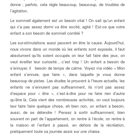
donne ; parfois, cela règle beaucoup, beaucoup, de troubles de
l’agitation.
Le sommeil également est un besoin vital ! On sait qu’un enfant
qui n’a pas assez dormi va être excité, agité ! Est-ce que votre
enfant a son besoin de sommeil comblé ?
Les sur-stimulations aussi peuvent en être la cause. Aujourd’hui,
nous vivons dans un monde où les enfants sont exposés, il faut
absolument qu’ils soient occupés on leur fait faire des jeux, on
veut éveiller leur curiosité….c’est trop ! Un enfant a besoin de
s’ennuyer, il besoin de temps de calme. Voyez ma vidéo « Mon
enfant s’ennuie, que faire », dans laquelle je vous donne
beaucoup de pistes. Les études le prouvent à l’heure actuelle, les
enfants ne s’ennuient pas suffisamment, ils n’ont pas assez
d’espace pour « être », c’est-à-dire pour ne faire rien d’autre
qu’être là. Cela vient des nombreuses activités, on veut toujours
leur faire faire quelque chose, eh bien non, un enfant a besoin,
aussi, de se détendre ! Pensez à sortir suffisamment, bien
souvent on part de l’appartement, on rentre à l’école, on rentre à
la maison et l’enfant à passé, en dehors de la récréation,
pratiquement toute sa journée assis sur une chaise.