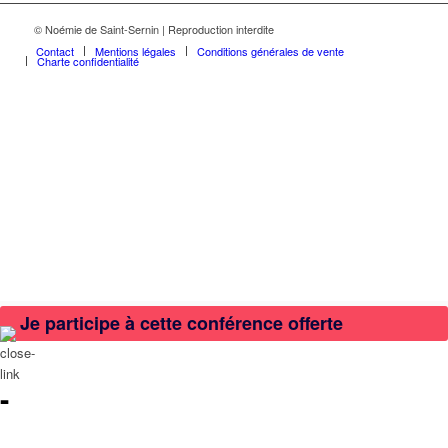
© Noémie de Saint-Sernin | Reproduction interdite
Contact
Mentions légales
Conditions générales de vente
Charte confidentialité
Je participe à cette conférence offerte
-