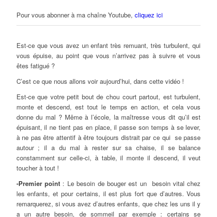
Pour vous abonner à ma chaîne Youtube,
cliquez ici
Est-ce que vous avez un enfant très remuant, très turbulent, qui
vous épuise, au point que vous n’arrivez pas à suivre et vous
êtes fatigué ?
C’est ce que nous allons voir aujourd’hui, dans cette vidéo !
Est-ce que votre petit bout de chou court partout, est turbulent,
monte et descend, est tout le temps en action, et cela vous
donne du mal ? Même à l’école, la maîtresse vous dit qu’il est
épuisant, il ne tient pas en place, il passe son temps à se lever,
à ne pas être attentif à être toujours distrait par ce qui se passe
autour ; il a du mal à rester sur sa chaise, il se balance
constamment sur celle-ci, à table, il monte il descend, il veut
toucher à tout !
-Premier point
: Le besoin de bouger est un besoin vital chez
les enfants, et pour certains, il est plus fort que d’autres. Vous
remarquerez, si vous avez d’autres enfants, que chez les uns il y
a un autre besoin, de sommeil par exemple : certains se