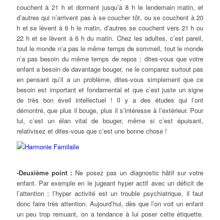
couchent à 21 h et dorment jusqu’à 8 h le lendemain matin, et
d’autres qui n’arrivent pas à se coucher tôt, ou se couchent à 20
h et se lèvent à 6 h le matin, d’autres se couchent vers 21 h ou
22 h et se lèvent à 6 h du matin. Chez les adultes, c’est pareil,
tout le monde n’a pas le même temps de sommeil, tout le monde
n’a pas besoin du même temps de repos ; dites-vous que votre
enfant a besoin de davantage bouger, ne le comparez surtout pas
en pensant qu’il a un problème, dites-vous simplement que ce
besoin est important et fondamental et que c’est juste un signe
de très bon éveil intellectuel ! Il y a des études qui l’ont
démontré, que plus il bouge, plus il s’intéresse à l’extérieur. Pour
lui, c’est un élan vital de bouger, même si c’est épuisant,
relativisez et dites-vous que c’est une bonne chose !
-Deuxième point
:
Ne posez pas un diagnostic hâtif sur votre
enfant. Par exemple en le jugeant hyper actif avec un déficit de
l’attention ; l’hyper activité est un trouble psychiatrique, il faut
donc faire très attention. Aujourd’hui, dès que l’on voit un enfant
un peu trop remuant, on a tendance à lui poser cette étiquette.