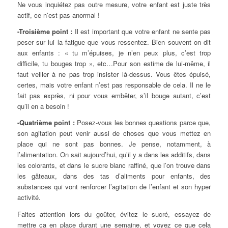
Ne vous inquiétez pas outre mesure, votre enfant est juste très
actif, ce n’est pas anormal !
-Troisième point :
Il est important que votre enfant ne sente pas
peser sur lui la fatigue que vous ressentez. Bien souvent on dit
aux enfants : « tu m’épuises, je n’en peux plus, c’est trop
difficile, tu bouges trop », etc…Pour son estime de lui-même, il
faut veiller à ne pas trop insister là-dessus. Vous êtes épuisé,
certes, mais votre enfant n’est pas responsable de cela. Il ne le
fait pas exprès, ni pour vous embêter, s’il bouge autant, c’est
qu’il en a besoin !
-Quatrième point :
Posez-vous les bonnes questions parce que,
son agitation peut venir aussi de choses que vous mettez en
place qui ne sont pas bonnes. Je pense, notamment, à
l’alimentation. On sait aujourd’hui, qu’il y a dans les additifs, dans
les colorants, et dans le sucre blanc raffiné, que l’on trouve dans
les gâteaux, dans des tas d’aliments pour enfants, des
substances qui vont renforcer l’agitation de l’enfant et son hyper
activité.
Faites attention lors du goûter, évitez le sucré, essayez de
mettre ça en place durant une semaine, et voyez ce que cela