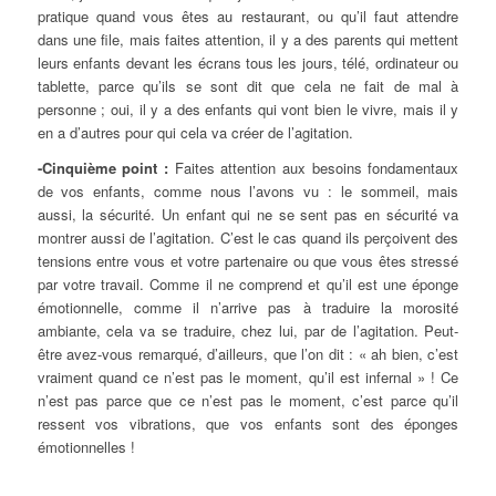
pratique quand vous êtes au restaurant, ou qu’il faut attendre
dans une file, mais faites attention, il y a des parents qui mettent
leurs enfants devant les écrans tous les jours, télé, ordinateur ou
tablette, parce qu’ils se sont dit que cela ne fait de mal à
personne ; oui, il y a des enfants qui vont bien le vivre, mais il y
en a d’autres pour qui cela va créer de l’agitation.
-Cinquième point :
Faites attention aux besoins fondamentaux
de vos enfants, comme nous l’avons vu : le sommeil, mais
aussi, la sécurité. Un enfant qui ne se sent pas en sécurité va
montrer aussi de l’agitation. C’est le cas quand ils perçoivent des
tensions entre vous et votre partenaire ou que vous êtes stressé
par votre travail. Comme il ne comprend et qu’il est une éponge
émotionnelle, comme il n’arrive pas à traduire la morosité
ambiante, cela va se traduire, chez lui, par de l’agitation. Peut-
être avez-vous remarqué, d’ailleurs, que l’on dit : « ah bien, c’est
vraiment quand ce n’est pas le moment, qu’il est infernal » ! Ce
n’est pas parce que ce n’est pas le moment, c’est parce qu’il
ressent vos vibrations, que vos enfants sont des éponges
émotionnelles !