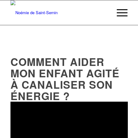
COMMENT AIDER
MON ENFANT AGITÉ
À CANALISER SON
ÉNERGIE ?