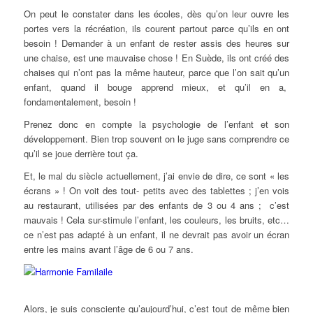
On peut le constater dans les écoles, dès qu’on leur ouvre les
portes vers la récréation, ils courent partout parce qu’ils en ont
besoin ! Demander à un enfant de rester assis des heures sur
une chaise, est une mauvaise chose ! En Suède, ils ont créé des
chaises qui n’ont pas la même hauteur, parce que l’on sait qu’un
enfant, quand il bouge apprend mieux, et qu’il en a,
fondamentalement, besoin !
Prenez donc en compte la psychologie de l’enfant et son
développement. Bien trop souvent on le juge sans comprendre ce
qu’il se joue derrière tout ça.
Et, le mal du siècle actuellement, j’ai envie de dire, ce sont « les
écrans » ! On voit des tout- petits avec des tablettes ; j’en vois
au restaurant, utilisées par des enfants de 3 ou 4 ans ; c’est
mauvais ! Cela sur-stimule l’enfant, les couleurs, les bruits, etc…
ce n’est pas adapté à un enfant, il ne devrait pas avoir un écran
entre les mains avant l’âge de 6 ou 7 ans.
Alors, je suis consciente qu’aujourd’hui, c’est tout de même bien