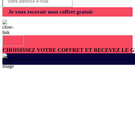
Je veux recevoir mon coffret gratuit
CHOISISSEZ VOTRE COFFRET ET RECEVEZ LE 
En savoir plus