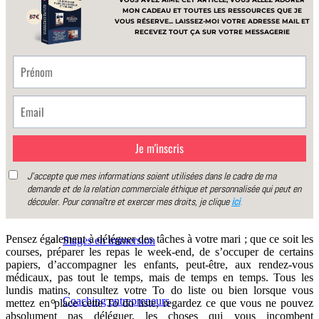
Les Clefs du passé
Les Clefs pour attirer l’abondance
Coaching personnalisé
Pensez également à déléguer des tâches à votre mari ; que ce soit les
Stages en immersion
courses, préparer les repas le week-end, de s’occuper de certains
papiers, d’accompagner les enfants, peut-être, aux rendez-vous
médicaux, pas tout le temps, mais de temps en temps. Tous les
lundis matins, consultez votre To do liste ou bien lorsque vous
Coaching entrepreneurs
mettez en place cette To do liste, regardez ce que vous ne pouvez
absolument pas déléguer, les choses qui vous incombent