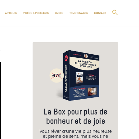
ARTICLES
VIDÉOS & PODCASTS
LIVRES
TÉMOIGNAGES
CONTACT
La Box pour plus de
bonheur et de joie
Vous rêver d'une vie plus heureuse
et pleine de sens, mais vous ne