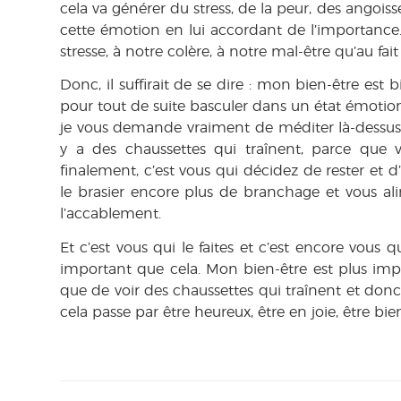
cela va générer du stress, de la peur, des angoiss
cette émotion en lui accordant de l’importanc
stresse, à notre colère, à notre mal-être qu’au fai
Donc, il suffirait de se dire : mon bien-être est
pour tout de suite basculer dans un état émotionn
je vous demande vraiment de méditer là-dessus, 
y a des chaussettes qui traînent, parce que v
finalement, c’est vous qui décidez de rester et
le brasier encore plus de branchage et vous alim
l’accablement.
Et c’est vous qui le faites et c’est encore vous 
important que cela. Mon bien-être est plus imp
que de voir des chaussettes qui traînent et donc
cela passe par être heureux, être en joie, être bie