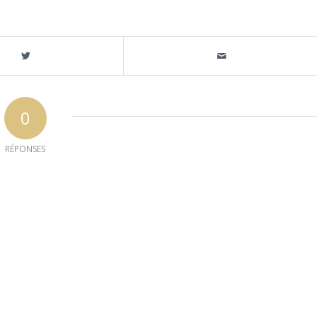
0
RÉPONSES