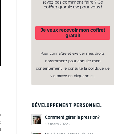
savez pas comment faire ? Ce
coffret gratuit est pour vous !
Je veux recevoir mon coffret
gratuit
Pour connaître et exercer mes droits,
notamment pour annuler mon
consentement, je consulte la politique de
vie privée en cliquant
ici.
.
DÉVELOPPEMENT PERSONNEL
a
Comment gérer la pression?
e
17 mars 2022 -
e