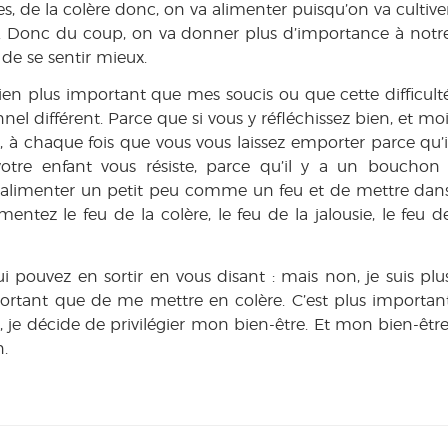
es, de la colère donc, on va alimenter puisqu’on va cultive
e. Donc du coup, on va donner plus d’importance à notr
t de se sentir mieux.
 bien plus important que mes soucis ou que cette difficult
el différent. Parce que si vous y réfléchissez bien, et moi
à chaque fois que vous vous laissez emporter parce qu’i
otre enfant vous résiste, parce qu’il y a un bouchon 
 d’alimenter un petit peu comme un feu et de mettre dan
entez le feu de la colère, le feu de la jalousie, le feu d
qui pouvez en sortir en vous disant : mais non, je suis plu
ortant que de me mettre en colère. C’est plus importan
, je décide de privilégier mon bien-être. Et mon bien-être
n.