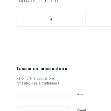
PARTAGER CET ARTICLE
Laisser un commentaire
Rejoindre la discussion?
N’hésitez pas à contribuer !
*
Nom
*
E-mail