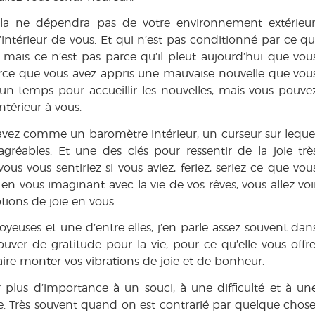
ela ne dépendra pas de votre environnement extérieur
intérieur de vous. Et qui n’est pas conditionné par ce qu
mais ce n’est pas parce qu’il pleut aujourd’hui que vou
arce que vous avez appris une mauvaise nouvelle que vou
 un temps pour accueillir les nouvelles, mais vous pouve
ntérieur à vous.
 avez comme un baromètre intérieur, un curseur sur leque
réables. Et une des clés pour ressentir de la joie trè
us vous sentiriez si vous aviez, feriez, seriez ce que vou
 en vous imaginant avec la vie de vos rêves, vous allez voi
tions de joie en vous.
oyeuses et une d’entre elles, j’en parle assez souvent dan
rouver de gratitude pour la vie, pour ce qu’elle vous offre
aire monter vos vibrations de joie et de bonheur.
er plus d’importance à un souci, à une difficulté et à un
e. Très souvent quand on est contrarié par quelque chose