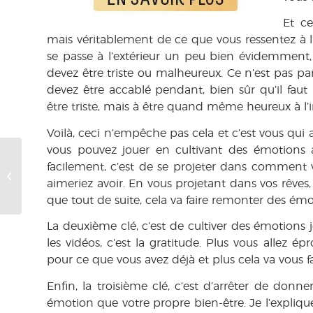
Et c
mais véritablement de ce que vous ressentez à l’
se passe à l’extérieur un peu bien évidemment, 
devez être triste ou malheureux. Ce n’est pas p
devez être accablé pendant, bien sûr qu’il faut
être triste, mais à être quand même heureux à l’i
Voilà, ceci n’empêche pas cela et c’est vous qui
vous pouvez jouer en cultivant des émotions ag
facilement, c’est de se projeter dans comment vo
Comment avoir
confiance en soi ?
aimeriez avoir. En vous projetant dans vos rêves,
que tout de suite, cela va faire remonter des émo
La deuxième clé, c’est de cultiver des émotions j
les vidéos, c’est la gratitude. Plus vous allez ép
pour ce que vous avez déjà et plus cela va vous f
Enfin, la troisième clé, c’est d’arrêter de donn
émotion que votre propre bien-être. Je l’expliqu