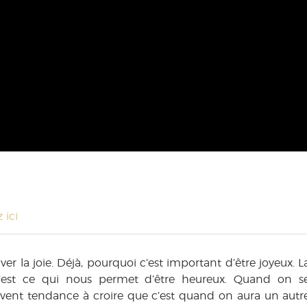
 ici
iver la joie. Déjà, pourquoi c’est important d’être joyeux. L
, c’est ce qui nous permet d’être heureux. Quand on s
ent tendance à croire que c’est quand on aura un autr