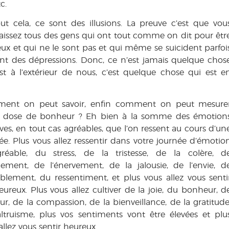
c.
ut cela, ce sont des illusions. La preuve c’est que vou
issez tous des gens qui ont tout comme on dit pour êtr
ux et qui ne le sont pas et qui même se suicident parfoi
nt des dépressions. Donc, ce n’est jamais quelque chos
st à l’extérieur de nous, c’est quelque chose qui est e
ent on peut savoir, enfin comment on peut mesure
e dose de bonheur ? Eh bien à la somme des émotion
ives, en tout cas agréables, que l’on ressent au cours d’un
ée. Plus vous allez ressentir dans votre journée d’émotio
gréable, du stress, de la tristesse, de la colère, d
cement, de l’énervement, de la jalousie, de l’envie, d
ablement, du ressentiment, et plus vous allez vous senti
ureux. Plus vous allez cultiver de la joie, du bonheur, d
ur, de la compassion, de la bienveillance, de la gratitude
altruisme, plus vos sentiments vont être élevées et plu
allez vous sentir heureux.