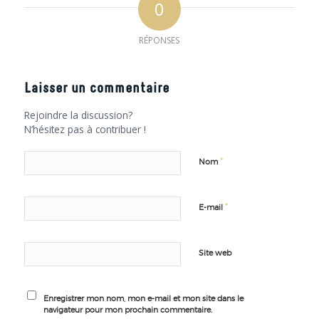
0
RÉPONSES
Laisser un commentaire
Rejoindre la discussion?
N’hésitez pas à contribuer !
*
Nom
*
E-mail
Site web
Enregistrer mon nom, mon e-mail et mon site dans le
navigateur pour mon prochain commentaire.