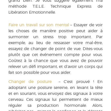
grand bien. Je vous suggère également ma
méthode T.E.L.E. Technique Express de
Libération Emotionnelle.
Faire un travail sur son mental
– Essayer de voir
les choses de manière positive peut aider à
surmonter un stress trop important. Par
exemple, au lieu de ressasser votre mal-être,
essayez de changer de point de vue. Dites-vous
plutôt que cet événement compte pour vous.
Goûtez à la chance que vous avez de pouvoir
relever un défi important, et d’avoir un corps qui
fait son possible pour vous aider.
Changer de posture
– C’est prouvé ! En
adoptant une posture sereine, en levant la tête
et en souriant, vous envoyez des signaux à votre
cerveau. Ces signaux lui permettent de mieux
réguler sa production hormonale. Alors,