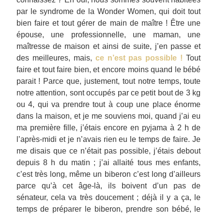
par le syndrome de la Wonder Women, qui doit tout
bien faire et tout gérer de main de maître ! Être une
épouse, une professionnelle, une maman, une
maîtresse de maison et ainsi de suite, j’en passe et
des meilleures, mais,
ce n’est pas possible !
Tout
faire et tout faire bien, et encore moins quand le bébé
parait ! Parce que, justement, tout notre temps, toute
notre attention, sont occupés par ce petit bout de 3 kg
ou 4, qui va prendre tout à coup une place énorme
dans la maison, et je me souviens moi, quand j’ai eu
ma première fille, j’étais encore en pyjama à 2 h de
l’après-midi et je n’avais rien eu le temps de faire. Je
me disais que ce n’était pas possible, j’étais debout
depuis 8 h du matin ; j’ai allaité tous mes enfants,
c’est très long, même un biberon c’est long d’ailleurs
parce qu’à cet âge-là, ils boivent d’un pas de
sénateur, cela va très doucement ; déjà il y a ça, le
temps de préparer le biberon, prendre son bébé, le