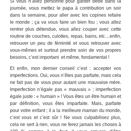
Si vous n’avez personne pour garder bébé dans la
journée, vous mettez le papa à contribution un soir
dans la semaine, pour aller avec les copines refaire
le monde ; ça va vous faire un bien fou ; vous allez
rentrer plus détendue, vous allez couper avec cette
routine de couches, culottes, repas, bains, etc…enfin,
retrouver un peu de féminité et vous retrouver avec
vous-mêmes et surtout prendre soin de vos propres
besoins, c’est important et même, fondamental !
Et enfin, mon dernier conseil c’est : accepter vos
imperfections. Oui, vous n’êtes pas parfaite, mais cela
ne fait pas de vous pour autant une mauvaise mère.
Imperfection n’égale pas « mauvais » ; imperfection
égale juste : « humain » ! Vous êtes un être humain et
par définition, vous êtes imparfaite. Mais, parfaite
pour votre enfant ; il a la meilleure maman du monde,
c’est vous et c’est sûr ! Ne vous culpabilisez plus,
cela ne sert à rien, vous ne ferez jamais les choses à