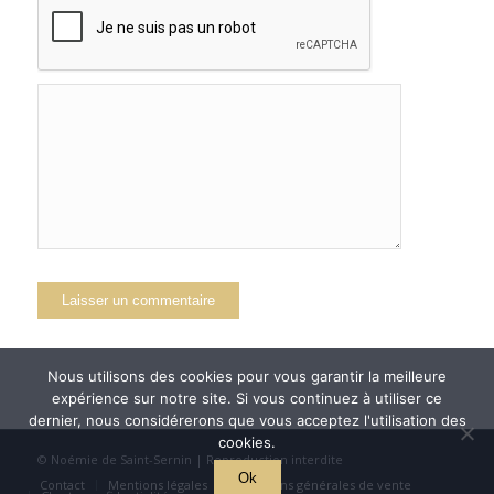
Nous utilisons des cookies pour vous garantir la meilleure
expérience sur notre site. Si vous continuez à utiliser ce
dernier, nous considérerons que vous acceptez l'utilisation des
cookies.
© Noémie de Saint-Sernin | Reproduction interdite
Ok
Contact
Mentions légales
Conditions générales de vente