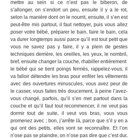
mettre au sein si ce n’est pas le biberon, de
s’allonger, on s’endort un peu, ensuite il y a le rot,
selon la manière dont on le nourrit, ensuite, il s’en est
peut-être mis partout, il faut nettoyer, puis vous allez
poser votre bébé, préparer le bain, faire le bain, cela
va durer longtemps aussi parce qu’il est tout petit que
vous ne savez pas y faire, il y a plein de gestes
techniques derrière, les oreilles, les yeux, le nombril,
bref, ensuite changer la couche, rhabiller entièrement
le bébé qui se tient poings fermés, rappelez-vous, il
va falloir détendre les bras pour enfiler les vêtements
avec des ouvertures minuscules, vous avez peur de
le casser, vous faites très doucement, à peine l’avez-
vous changé, parfois, qu’il s’en met partout dans la
couche et qu’il faut tout recommencer, il ne veut pas
dormir tout de suite, il veut vos bras, vous vous
promenez avec ; bon, j’arrête là, parce que s’il y en a
qui ont des petits, elles vont se reconnaître. Et l’on
n’ose pas se plaindre, on n’ose pas dire que c’est dur,