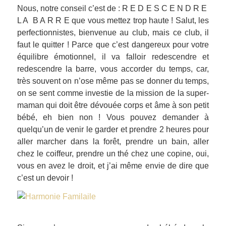
Nous, notre conseil c’est de : R E D E S C E N D R E
L A B A R R E que vous mettez trop haute ! Salut, les
perfectionnistes, bienvenue au club, mais ce club, il
faut le quitter ! Parce que c’est dangereux pour votre
équilibre émotionnel, il va falloir redescendre et
redescendre la barre, vous accorder du temps, car,
très souvent on n’ose même pas se donner du temps,
on se sent comme investie de la mission de la super-
maman qui doit être dévouée corps et âme à son petit
bébé, eh bien non ! Vous pouvez demander à
quelqu’un de venir le garder et prendre 2 heures pour
aller marcher dans la forêt, prendre un bain, aller
chez le coiffeur, prendre un thé chez une copine, oui,
vous en avez le droit, et j’ai même envie de dire que
c’est un devoir !