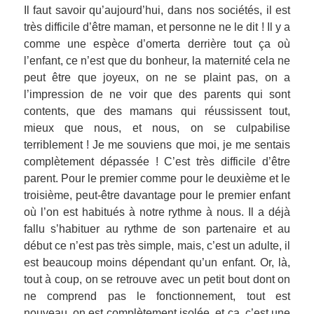
Il faut savoir qu’aujourd’hui, dans nos sociétés, il est
très difficile d’être maman, et personne ne le dit ! Il y a
comme une espèce d’omerta derrière tout ça où
l’enfant, ce n’est que du bonheur, la maternité cela ne
peut être que joyeux, on ne se plaint pas, on a
l’impression de ne voir que des parents qui sont
contents, que des mamans qui réussissent tout,
mieux que nous, et nous, on se culpabilise
terriblement ! Je me souviens que moi, je me sentais
complètement dépassée ! C’est très difficile d’être
parent. Pour le premier comme pour le deuxième et le
troisième, peut-être davantage pour le premier enfant
où l’on est habitués à notre rythme à nous. Il a déjà
fallu s’habituer au rythme de son partenaire et au
début ce n’est pas très simple, mais, c’est un adulte, il
est beaucoup moins dépendant qu’un enfant. Or, là,
tout à coup, on se retrouve avec un petit bout dont on
ne comprend pas le fonctionnement, tout est
nouveau, on est complètement isolée, et ça, c’est une