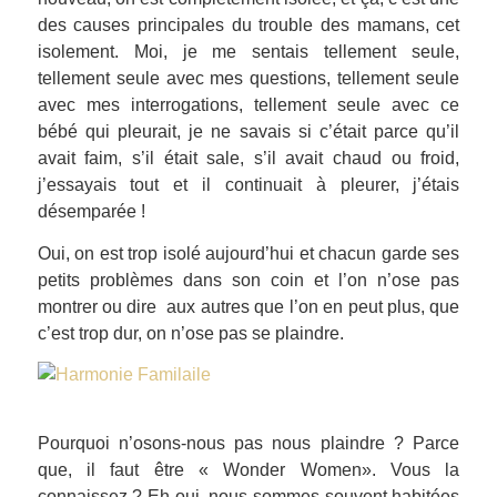
des causes principales du trouble des mamans, cet
isolement. Moi, je me sentais tellement seule,
tellement seule avec mes questions, tellement seule
avec mes interrogations, tellement seule avec ce
bébé qui pleurait, je ne savais si c’était parce qu’il
avait faim, s’il était sale, s’il avait chaud ou froid,
j’essayais tout et il continuait à pleurer, j’étais
désemparée !
Oui, on est trop isolé aujourd’hui et chacun garde ses
petits problèmes dans son coin et l’on n’ose pas
montrer ou dire aux autres que l’on en peut plus, que
c’est trop dur, on n’ose pas se plaindre.
Pourquoi n’osons-nous pas nous plaindre ? Parce
que, il faut être «
Wonder Women
». Vous la
connaissez ? Eh oui, nous sommes souvent habitées