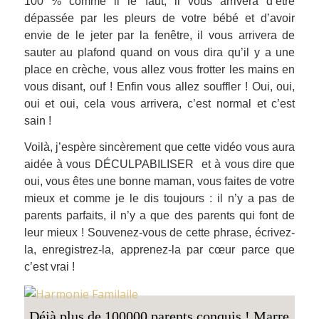
100 % comme il le faut, il vous arrivera d’être
dépassée par les pleurs de votre bébé et d’avoir
envie de le jeter par la fenêtre, il vous arrivera de
sauter au plafond quand on vous dira qu’il y a une
place en crèche, vous allez vous frotter les mains en
vous disant, ouf ! Enfin vous allez souffler ! Oui, oui,
oui et oui, cela vous arrivera, c’est normal et c’est
sain !
Voilà, j’espère sincèrement que cette vidéo vous aura
aidée à vous DÉCULPABILISER et à vous dire que
oui, vous êtes une bonne maman, vous faites de votre
mieux et comme je le dis toujours : il n’y a pas de
parents parfaits, il n’y a que des parents qui font de
leur mieux ! Souvenez-vous de cette phrase, écrivez-
la, enregistrez-la, apprenez-la par cœur parce que
c’est vrai !
Déjà plus de 100000 parents conquis ! Marre