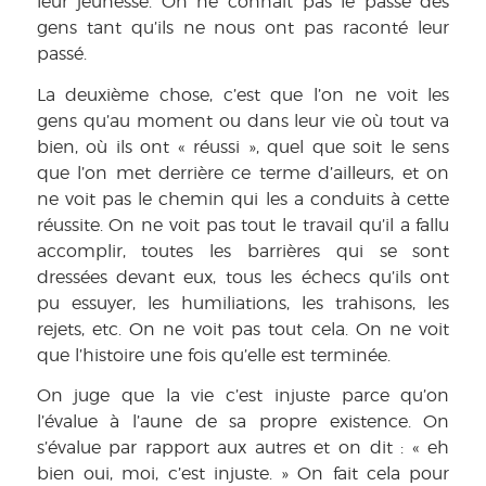
leur jeunesse. On ne connaît pas le passé des
gens tant qu’ils ne nous ont pas raconté leur
passé.
La deuxième chose, c’est que l’on ne voit les
gens qu’au moment ou dans leur vie où tout va
bien, où ils ont « réussi », quel que soit le sens
que l’on met derrière ce terme d’ailleurs, et on
ne voit pas le chemin qui les a conduits à cette
réussite. On ne voit pas tout le travail qu’il a fallu
accomplir, toutes les barrières qui se sont
dressées devant eux, tous les échecs qu’ils ont
pu essuyer, les humiliations, les trahisons, les
rejets, etc. On ne voit pas tout cela. On ne voit
que l’histoire une fois qu’elle est terminée.
On juge que la vie c’est injuste parce qu’on
l’évalue à l’aune de sa propre existence. On
s’évalue par rapport aux autres et on dit : « eh
bien oui, moi, c’est injuste. » On fait cela pour