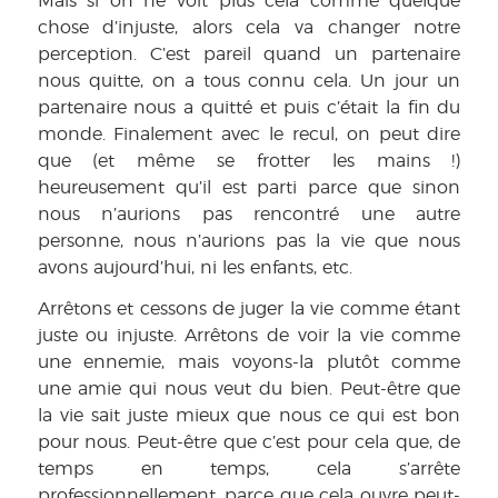
Mais si on ne voit plus cela comme quelque
chose d’injuste, alors cela va changer notre
perception. C’est pareil quand un partenaire
nous quitte, on a tous connu cela. Un jour un
partenaire nous a quitté et puis c’était la fin du
monde. Finalement avec le recul, on peut dire
que (et même se frotter les mains !)
heureusement qu’il est parti parce que sinon
nous n’aurions pas rencontré une autre
personne, nous n’aurions pas la vie que nous
avons aujourd’hui, ni les enfants, etc.
Arrêtons et cessons de juger la vie comme étant
juste ou injuste. Arrêtons de voir la vie comme
une ennemie, mais voyons-la plutôt comme
une amie qui nous veut du bien. Peut-être que
la vie sait juste mieux que nous ce qui est bon
pour nous. Peut-être que c’est pour cela que, de
temps en temps, cela s’arrête
professionnellement, parce que cela ouvre peut-