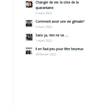
Changer de vie: la crise de la
quarantaine
5 mars 2022 -
Comment avoir une vie géniale?
3 mars 2022 -
Sans ça, rien ne va ….
1 mars 2022 -
Il en faut peu pour être heureux
28 février 2022 -