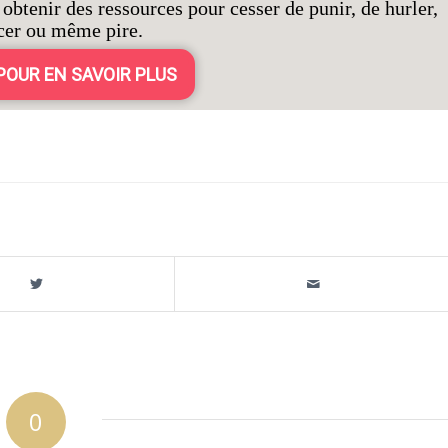
obtenir des ressources pour cesser de punir, de hurler,
er ou même pire.
 POUR EN SAVOIR PLUS
0