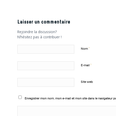
Laisser un commentaire
Rejoindre la discussion?
N’hésitez pas à contribuer !
*
Nom
*
E-mail
Site web
Enregistrer mon nom, mon e-mail et mon site dans le navigateur 