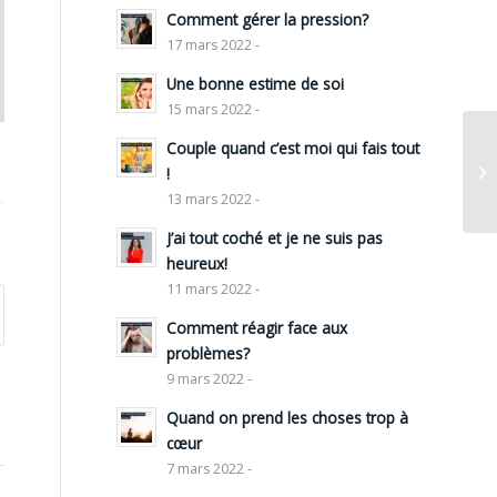
Comment gérer la pression?
17 mars 2022 -
Une bonne estime de soi
15 mars 2022 -
Couple quand c’est moi qui fais tout
!
13 mars 2022 -
J’ai tout coché et je ne suis pas
heureux!
11 mars 2022 -
Comment réagir face aux
problèmes?
9 mars 2022 -
Quand on prend les choses trop à
cœur
7 mars 2022 -