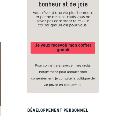
bonheur et de joie
Vous rêver d'une vie plus heureuse
et pleine de sens, mais vous ne
savez pas comment faire ? Ce
coffret gratuit est pour vous !
Je veux recevoir mon coffret
gratuit
Pour connaître et exercer mes droits,
notamment pour annuler mon
consentement, je consulte la politique de
vie privée en cliquant
ici.
.
DÉVELOPPEMENT PERSONNEL