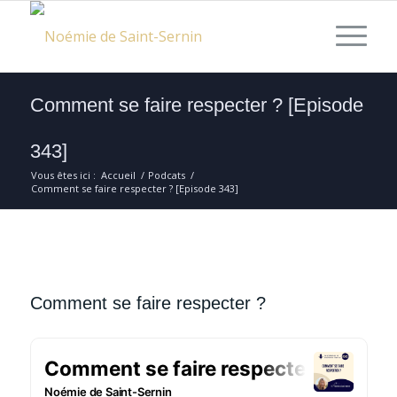
Comment se faire respecter ? [Episode
343]
Vous êtes ici :
Accueil
/
Podcats
/
Comment se faire respecter ? [Episode 343]
Comment se faire respecter ?