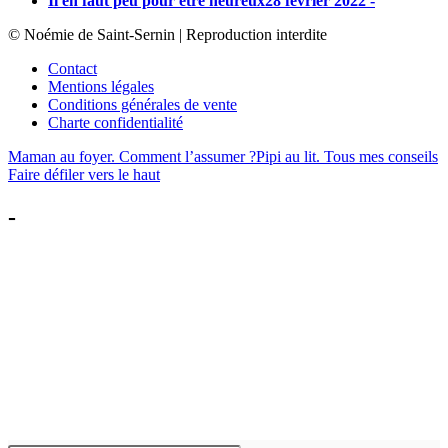
Il en faut peu pour être heureux
28 février 2022 -
© Noémie de Saint-Sernin | Reproduction interdite
Contact
Mentions légales
Conditions générales de vente
Charte confidentialité
Maman au foyer. Comment l’assumer ?
Pipi au lit. Tous mes conseils
Faire défiler vers le haut
-