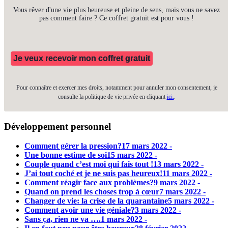
Vous rêver d'une vie plus heureuse et pleine de sens, mais vous ne savez
pas comment faire ? Ce coffret gratuit est pour vous !
Je veux recevoir mon coffret gratuit
Pour connaître et exercer mes droits, notamment pour annuler mon consentement, je
consulte la politique de vie privée en cliquant
ici.
.
Développement personnel
Comment gérer la pression?
17 mars 2022 -
Une bonne estime de soi
15 mars 2022 -
Couple quand c’est moi qui fais tout !
13 mars 2022 -
J’ai tout coché et je ne suis pas heureux!
11 mars 2022 -
Comment réagir face aux problèmes?
9 mars 2022 -
Quand on prend les choses trop à cœur
7 mars 2022 -
Changer de vie: la crise de la quarantaine
5 mars 2022 -
Comment avoir une vie géniale?
3 mars 2022 -
Sans ça, rien ne va ….
1 mars 2022 -