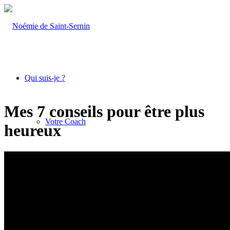
Qui suis-je ?
Mes 7 conseils pour être plus
Votre Coach
heureux
Ce que je fais
Coachings