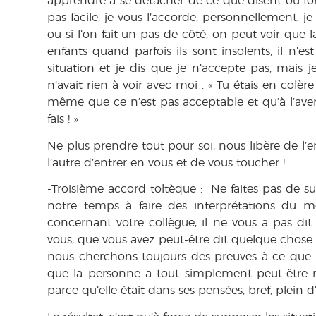
apprendre à se détacher de ce que disent ou font
pas facile, je vous l’accorde, personnellement, je 
ou si l’on fait un pas de côté, on peut voir que l
enfants quand parfois ils sont insolents, il n’es
situation et je dis que je n’accepte pas, mais 
n’avait rien à voir avec moi : « Tu étais en colère
même que ce n’est pas acceptable et qu’à l’avenir
fais ! »
Ne plus prendre tout pour soi, nous libère de l’
l’autre d’entrer en vous et de vous toucher !
-Troisième accord toltèque :
Ne faites pas de su
notre temps à faire des interprétations du 
concernant votre collègue, il ne vous a pas dit
vous, que vous avez peut-être dit quelque chose qu
nous cherchons toujours des preuves à ce que 
que la personne a tout simplement peut-être 
parce qu’elle était dans ses pensées, bref, plein 