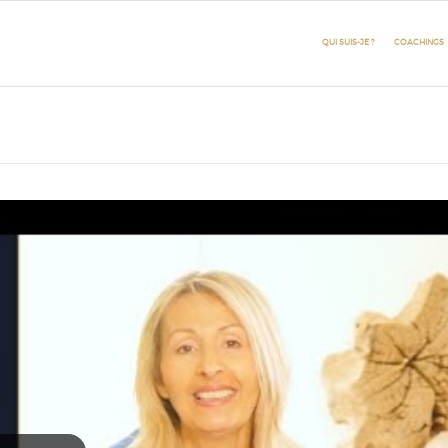
QUI SUIS-JE ?
COACHINGS