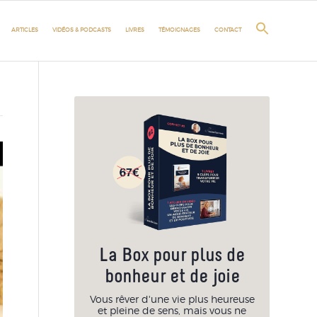
ARTICLES
VIDÉOS & PODCASTS
LIVRES
TÉMOIGNAGES
CONTACT
La Box pour plus de
bonheur et de joie
Vous rêver d'une vie plus heureuse
et pleine de sens, mais vous ne