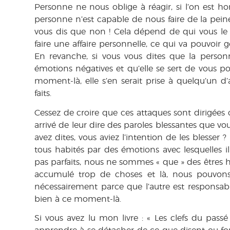
Personne ne nous oblige à réagir, si l’on est h
personne n’est capable de nous faire de la peine
vous dis que non ! Cela dépend de qui vous le di
faire une affaire personnelle, ce qui va pouvoir gé
En revanche, si vous vous dites que la personne
émotions négatives et qu’elle se sert de vous pou
moment-là, elle s’en serait prise à quelqu’un d’
faits.
Cessez de croire que ces attaques sont dirigées 
arrivé de leur dire des paroles blessantes que v
avez dites, vous aviez l’intention de les blesse
tous habités par des émotions avec lesquelles 
pas parfaits, nous ne sommes « que » des êtres h
accumulé trop de choses et là, nous pouvons
nécessairement parce que l’autre est responsab
bien à ce moment-là.
Si vous avez lu mon livre : « Les clefs du passé 