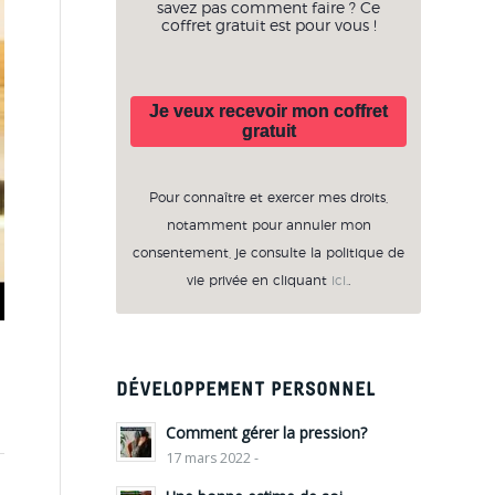
savez pas comment faire ? Ce
coffret gratuit est pour vous !
Je veux recevoir mon coffret
gratuit
Pour connaître et exercer mes droits,
notamment pour annuler mon
consentement, je consulte la politique de
vie privée en cliquant
ici.
.
DÉVELOPPEMENT PERSONNEL
Comment gérer la pression?
17 mars 2022 -