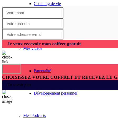
Coaching de vie
Vidéos & Podcasts
Je veux recevoir mon coffret gratuit
Mes vidéos
Parentalité
CHOISISSEZ VOTRE COFFRET ET RECEVEZ LE 
En savoir plus
Développement personnel
Mes Podcasts