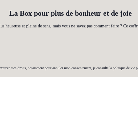
La Box pour plus de bonheur et de joie
lus heureuse et pleine de sens, mais vous ne savez pas comment faire ? Ce coffre
exercer mes droits, notamment pour annuler mon consentement, je consulte la politique de vie p