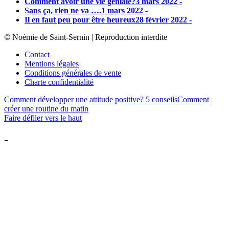
Comment avoir une vie géniale?
3 mars 2022 -
Sans ça, rien ne va ….
1 mars 2022 -
Il en faut peu pour être heureux
28 février 2022 -
© Noémie de Saint-Sernin | Reproduction interdite
Contact
Mentions légales
Conditions générales de vente
Charte confidentialité
Comment développer une attitude positive? 5 conseils
Comment
créer une routine du matin
Faire défiler vers le haut
-