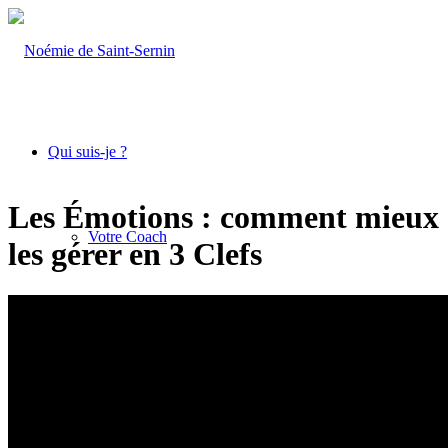
Qui suis-je ?
Les Émotions : comment mieux
Votre Coach
les gérer en 3 Clefs
Ce que je fais
Coachings