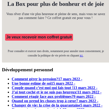
La Box pour plus de bonheur et de joie
Vous rêver d'une vie plus heureuse et pleine de sens, mais vous ne savez
pas comment faire ? Ce coffret gratuit est pour vous !
Je veux recevoir mon coffret gratuit
Pour connaître et exercer mes droits, notamment pour annuler mon consentement, je
consulte la politique de vie privée en cliquant
ici.
.
Développement personnel
Comment gérer la pression?
17 mars 2022 -
Une bonne estime de soi
15 mars 2022 -
Couple quand c’est moi qui fais tout !
13 mars 2022 -
J’ai tout coché et je ne suis pas heureux!
11 mars 2022 -
Comment réagir face aux problèmes?
9 mars 2022 -
Quand on prend les choses trop à cœur
7 mars 2022 -
Changer de vie: la crise de la quarantaine
5 mars 2022 -