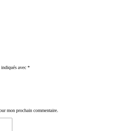
t indiqués avec
*
 pour mon prochain commentaire.