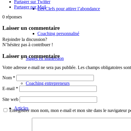
Partager sur Twitter
Partager par Mail
Les Clefs pour attirer l’abondance
0
réponses
Laisser un commentaire
Coaching personnalisé
Rejoindre la discussion?
N’hésitez pas à contribuer !
Laisser un commentaire
Stages en immersion
Votre adresse e-mail ne sera pas publiée.
Les champs obligatoires son
Nom
*
Coaching entrepreneurs
E-mail
*
Site web
Articles
Enregistrer mon nom, mon e-mail et mon site dans le navigateur