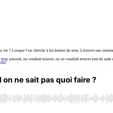
a vie ? Lorsque l’on cherche à lui donner du sens, à trouver une orientat
ue trop souvent, on voudrait trouver, ou on voudrait trouver tout de suit
rier