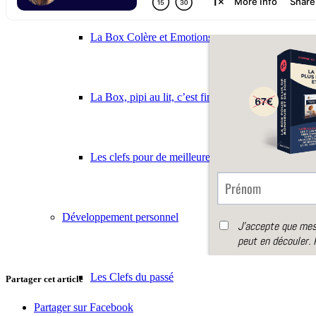
La Box Colère et Emotions
La Box, pipi au lit, c’est fini !
Les clefs pour de meilleures relations avec son ado
Développement personnel
Les Clefs du passé
Partager cet article
Partager sur Facebook