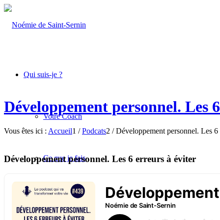
Qui suis-je ?
Développement personnel. Les 6 
Votre Coach
Vous êtes ici :
Accueil
1
/
Podcats
2
/
Développement personnel. Les 6 e
Développement personnel. Les 6 erreurs à éviter
Ce que je fais
Coachings