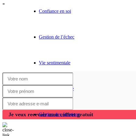
-
Confiance en soi
Gestion de l’échec
Vie sentimentale
Gestion financière
Je veux recevoir mon coffret gratuit
Gestion des émotions