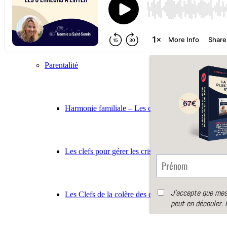
Coaching individuel
Parentalité
Harmonie familiale – Les clefs pour éduquer sans c
Les clefs pour gérer les crises de colère
Les Clefs de la colère des enfants