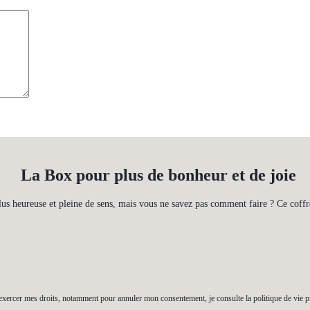
La Box pour plus de bonheur et de joie
lus heureuse et pleine de sens, mais vous ne savez pas comment faire ? Ce coffre
exercer mes droits, notamment pour annuler mon consentement, je consulte la politique de vie p