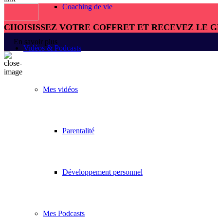
Coaching de vie
CHOISISSEZ VOTRE COFFRET ET RECEVEZ LE 
En savoir plus
Vidéos & Podcasts
Mes vidéos
Parentalité
Développement personnel
Mes Podcasts