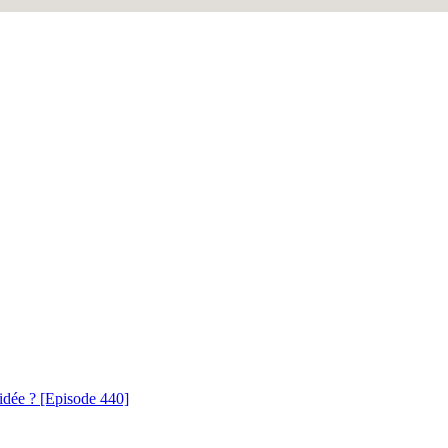
idée ? [Episode 440]