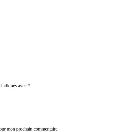
t indiqués avec
*
 pour mon prochain commentaire.