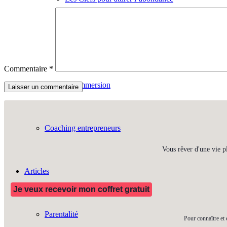
Coaching personnalisé
Commentaire
*
Stages en immersion
Coaching entrepreneurs
Vous rêver d'une vie p
Articles
Je veux recevoir mon coffret gratuit
Parentalité
Pour connaître et 