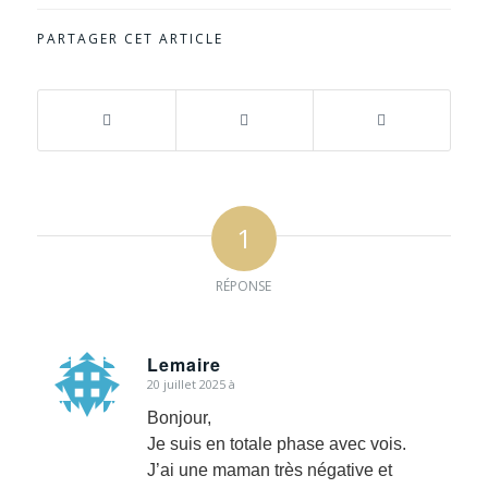
PARTAGER CET ARTICLE
1
RÉPONSE
Lemaire
20 juillet 2025 à
dit
:
Bonjour,
Je suis en totale phase avec vois.
J’ai une maman très négative et