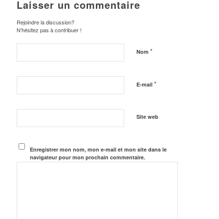
Laisser un commentaire
Rejoindre la discussion?
N’hésitez pas à contribuer !
*
Nom
*
E-mail
Site web
Enregistrer mon nom, mon e-mail et mon site dans le
navigateur pour mon prochain commentaire.