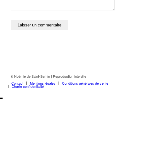
© Noémie de Saint-Sernin | Reproduction interdite
Contact
Mentions légales
Conditions générales de vente
Charte confidentialité
-