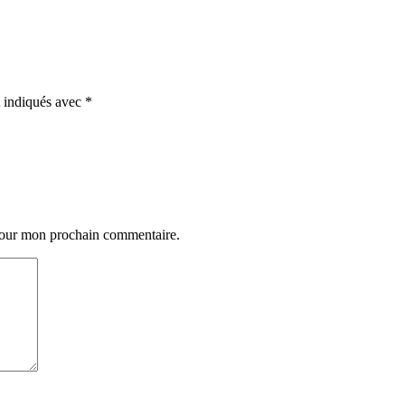
t indiqués avec
*
 pour mon prochain commentaire.