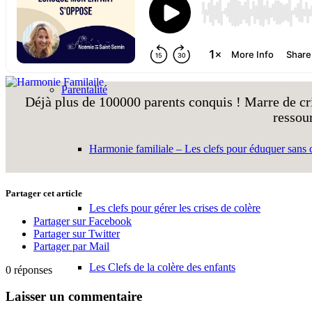
Coaching individuel
Parentalité
Déjà plus de 100000 parents conquis ! Marre de cri
ressou
Harmonie familiale – Les clefs pour éduquer sans c
Partager cet article
Les clefs pour gérer les crises de colère
Partager sur Facebook
Partager sur Twitter
Partager par Mail
Les Clefs de la colère des enfants
0
réponses
Laisser un commentaire