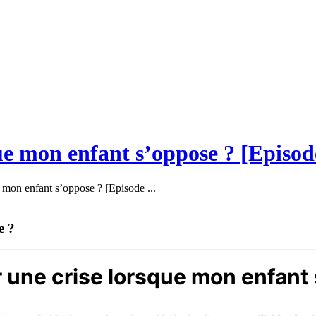
ue mon enfant s’oppose ? [Episod
 mon enfant s’oppose ? [Episode ...
e ?