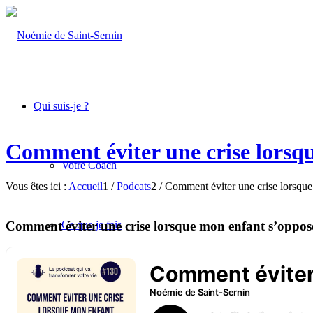
Qui suis-je ?
Comment éviter une crise lorsq
Votre Coach
Vous êtes ici :
Accueil
1
/
Podcats
2
/
Comment éviter une crise lorsque
Comment éviter une crise lorsque mon enfant s’oppos
Ce que je fais
Coachings