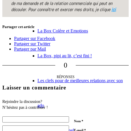
Les Clefs de la colère des enfants
Partager cet article
La Box Colère et Emotions
Partager sur Facebook
Partager sur Twitter
Partager par Mail
La Box, pipi au lit, c’est fini !
0
RÉPONSES
Les clefs pour de meilleures relations avec son
Laisser un commentaire
Rejoindre la discussion?
ado
N’hésitez pas à contribuer !
Nom
*
Développement personnel
E-mail
*