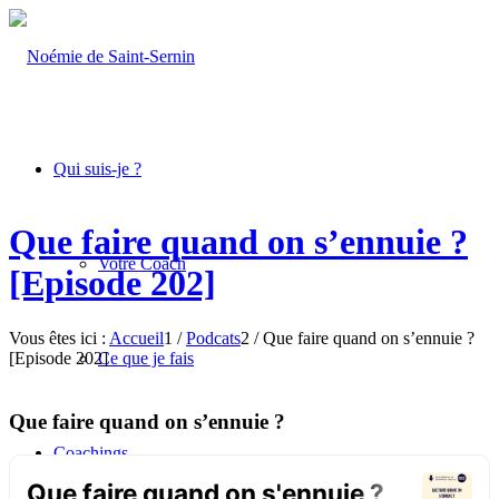
Qui suis-je ?
Que faire quand on s’ennuie ?
Votre Coach
[Episode 202]
Vous êtes ici :
Accueil
1
/
Podcats
2
/
Que faire quand on s’ennuie ?
[Episode 202]
Ce que je fais
Que faire quand on s’ennuie ?
Coachings