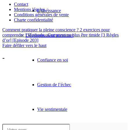
Contact
Mentions légales
L’obéissance
Conditions générales de vente
Charte confidentialité
Comment pratiquer la pleine conscience ? 2 exercices pour
comprendre ! [Episode...
Comment ne plus être timide [3 Règles
Développement personnel
d’or] [Episode 203]
Faire défiler vers le haut
-
Confiance en soi
Gestion de l’échec
Vie sentimentale