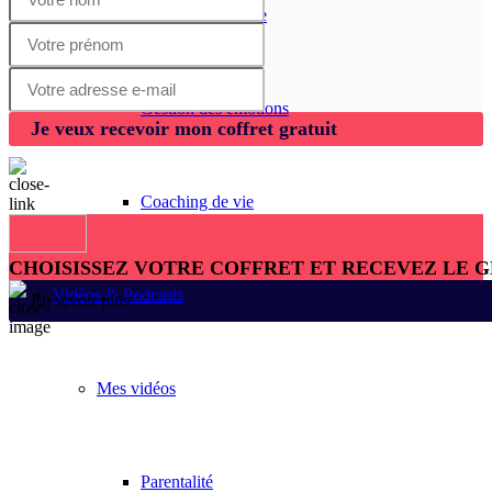
Gestion financière
Gestion des émotions
Je veux recevoir mon coffret gratuit
Coaching de vie
CHOISISSEZ VOTRE COFFRET ET RECEVEZ LE 
Vidéos & Podcasts
En savoir plus
Mes vidéos
Parentalité