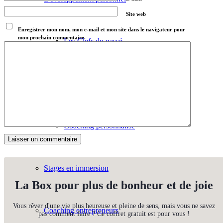
Site web
Enregistrer mon nom, mon e-mail et mon site dans le navigateur pour
mon prochain commentaire.
Les Clefs du passé
Les Clefs pour attirer l’abondance
Coaching personnalisé
Stages en immersion
La Box pour plus de bonheur et de joie
Vous rêver d'une vie plus heureuse et pleine de sens, mais vous ne savez
Coaching entrepreneurs
pas comment faire ? Ce coffret gratuit est pour vous !