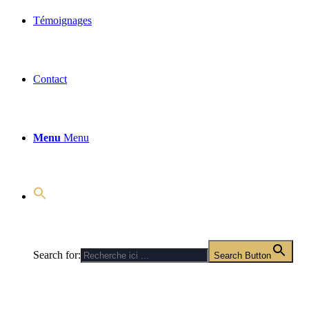
Témoignages
Contact
Menu
Menu
Search for:
Search Button