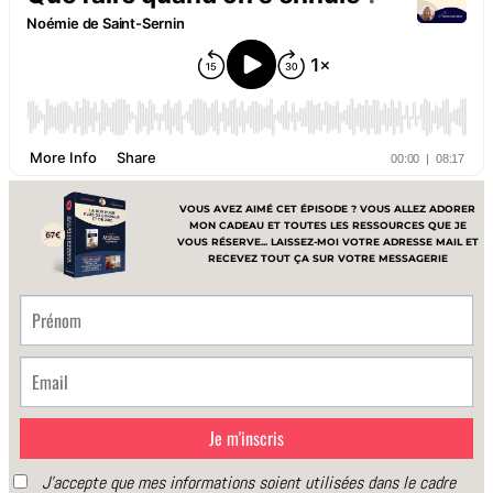
Coaching individuel
Parentalité
Harmonie familiale – Les clefs pour éduquer sans
crier
Les clefs pour gérer les crises de colère